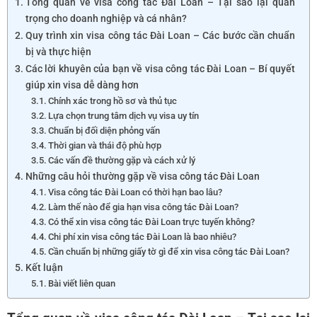
Tổng quan về visa công tác Đài Loan – Tại sao lại quan
trọng cho doanh nghiệp và cá nhân?
Quy trình xin visa công tác Đài Loan – Các bước cần chuẩn
bị và thực hiện
Các lời khuyên của bạn về visa công tác Đài Loan – Bí quyết
giúp xin visa dễ dàng hơn
Chính xác trong hồ sơ và thủ tục
Lựa chọn trung tâm dịch vụ visa uy tín
Chuẩn bị đối diện phỏng vấn
Thời gian và thái độ phù hợp
Các vấn đề thường gặp và cách xử lý
Những câu hỏi thường gặp về visa công tác Đài Loan
Visa công tác Đài Loan có thời hạn bao lâu?
Làm thế nào để gia hạn visa công tác Đài Loan?
Có thể xin visa công tác Đài Loan trực tuyến không?
Chi phí xin visa công tác Đài Loan là bao nhiêu?
Cần chuẩn bị những giấy tờ gì để xin visa công tác Đài Loan?
Kết luận
Bài viết liên quan