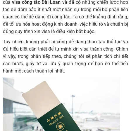
của
visa công tác Đài Loan
và đã có những chiến lược hợp
tác để đảm bảo ít nhất một nhân sự trong mỗi bộ phận liên
quan có thể dễ dàng đi công tác. Ta có thể khẳng định rằng,
để tối ưu hóa hoạt động kinh doanh, việc hiểu rõ và chuẩn bị
đúng quy trình xin visa là điều kiện bắt buộc.
Tuy nhiên, không phải ai cũng dễ dàng thao tác thủ tục và
đủ hiểu biết cần thiết để tự mình xin visa thành công. Chính
vì vậy, trong phần tiếp theo, chúng tôi sẽ phân tích chi tiết
các bước, giấy tờ và lưu ý quan trọng để bạn có thể tiến
hành một cách thuận lợi nhất.