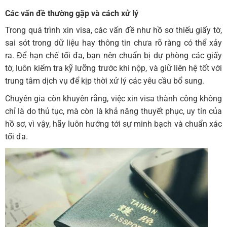
Các vấn đề thường gặp và cách xử lý
Trong quá trình xin visa, các vấn đề như hồ sơ thiếu giấy tờ,
sai sót trong dữ liệu hay thông tin chưa rõ ràng có thể xảy
ra. Để hạn chế tối đa, bạn nên chuẩn bị dự phòng các giấy
tờ, luôn kiểm tra kỹ lưỡng trước khi nộp, và giữ liên hệ tốt với
trung tâm dịch vụ để kịp thời xử lý các yêu cầu bổ sung.
Chuyên gia còn khuyên rằng, việc xin visa thành công không
chỉ là do thủ tục, mà còn là khả năng thuyết phục, uy tín của
hồ sơ, vì vậy, hãy luôn hướng tới sự minh bạch và chuẩn xác
tối đa.