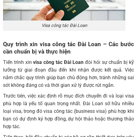
Visa công tác Đài Loan
Quy trình xin visa công tác Đài Loan
– Các bước
cần chuẩn bị và thực hiện
Tiến trình xin
visa công tác Đài Loan
đòi hỏi sự chuẩn bị kỹ
lưỡng từ giai đoạn đầu đến khi nhận được kết quả. Việc
nắm chắc quy trình giúp bạn chủ động hơn, tránh những sai
sót không đáng có và thời gian xử lý được rút ngắn.
Trước tiên, việc xác định rõ mục đích chuyến đi và loại visa
phù hợp là yếu tố quan trọng nhất. Đài Loan sở hữu nhiều
loại visa, trong đó visa công tác (business visa) phù hợp khi
bạn có dự định ký hợp đồng, dự hội thảo hoặc thương thảo
hợp tác.