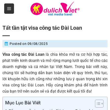
Skip
to
content
Tất tần tật visa công tác Đài Loan
Posted on
09/08/2025
Visa công tác Đài Loan
là chìa khóa mở ra cơ hội hợp tác,
phát triển kinh doanh và mở rộng mạng lưới quốc tế cho các
doanh nghiệp và cá nhân tại Việt Nam. Trong bài viết này,
chúng tôi sẽ hướng dẫn bạn toàn diện về quy trình, thủ tục,
lời khuyên hữu ích cũng như những lưu ý quan trọng khi xin
visa công tác Đài Loan. Hãy cùng khám phá để hành trình
của bạn trở nên suôn sẻ và đạt được kết quả tối đa!
Mục Lục Bài Viết