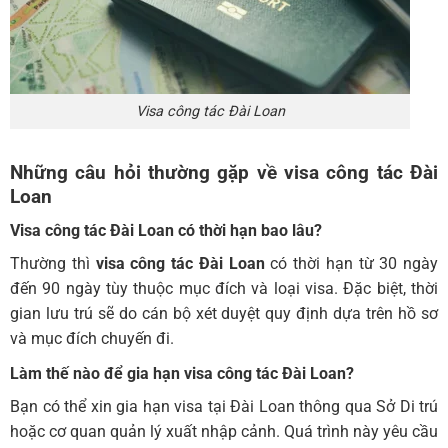
Visa công tác Đài Loan
Những câu hỏi thường gặp về visa công tác Đài
Loan
Visa công tác Đài Loan có thời hạn bao lâu?
Thường thì
visa công tác Đài Loan
có thời hạn từ 30 ngày
đến 90 ngày tùy thuộc mục đích và loại visa. Đặc biệt, thời
gian lưu trú sẽ do cán bộ xét duyệt quy định dựa trên hồ sơ
và mục đích chuyến đi.
Làm thế nào để gia hạn visa công tác Đài Loan?
Bạn có thể xin gia hạn visa tại Đài Loan thông qua Sở Di trú
hoặc cơ quan quản lý xuất nhập cảnh. Quá trình này yêu cầu