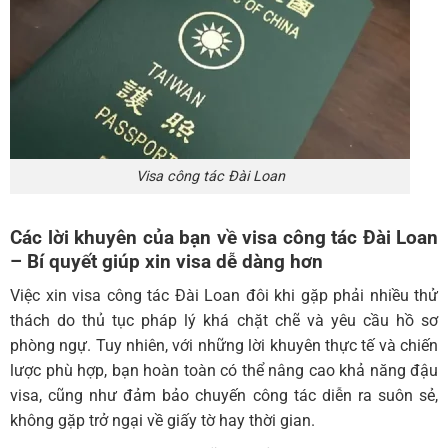
Visa công tác Đài Loan
Các lời khuyên của bạn về visa công tác Đài Loan
– Bí quyết giúp xin visa dễ dàng hơn
Việc xin visa công tác Đài Loan đôi khi gặp phải nhiều thử
thách do thủ tục pháp lý khá chặt chẽ và yêu cầu hồ sơ
phòng ngự. Tuy nhiên, với những lời khuyên thực tế và chiến
lược phù hợp, bạn hoàn toàn có thể nâng cao khả năng đậu
visa, cũng như đảm bảo chuyến công tác diễn ra suôn sẻ,
không gặp trở ngại về giấy tờ hay thời gian.