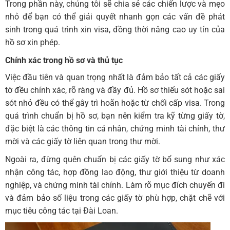
Trong phần này, chúng tôi sẽ chia sẻ các chiến lược và mẹo
nhỏ để bạn có thể giải quyết nhanh gọn các vấn đề phát
sinh trong quá trình xin visa, đồng thời nâng cao uy tín của
hồ sơ xin phép.
Chính xác trong hồ sơ và thủ tục
Việc đầu tiên và quan trọng nhất là đảm bảo tất cả các giấy
tờ đều chính xác, rõ ràng và đầy đủ. Hồ sơ thiếu sót hoặc sai
sót nhỏ đều có thể gây trì hoãn hoặc từ chối cấp visa. Trong
quá trình chuẩn bị hồ sơ, bạn nên kiểm tra kỹ từng giấy tờ,
đặc biệt là các thông tin cá nhân, chứng minh tài chính, thư
mời và các giấy tờ liên quan trong thư mời.
Ngoài ra, đừng quên chuẩn bị các giấy tờ bổ sung như xác
nhận công tác, hợp đồng lao động, thư giới thiệu từ doanh
nghiệp, và chứng minh tài chính. Làm rõ mục đích chuyến đi
và đảm bảo số liệu trong các giấy tờ phù hợp, chặt chẽ với
mục tiêu công tác tại Đài Loan.