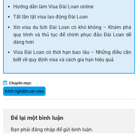
Hướng dẫn làm Visa Đài Loan online
Tất tần tật visa lao động Đài Loan
Xin visa du lịch Đài Loan có khó không – Khám phá
quy trình và thủ tục để chinh phục đảo Đài Loan dễ
dàng hơn
Visa Đài Loan có thời hạn bao lâu – Những điều cần
biết về quy định visa và cách gia hạn hiệu quả
Chuyên mục
:
Kinh nghiệm xin visa
Để lại một bình luận
Bạn phải
đăng nhập
để gửi bình luận.