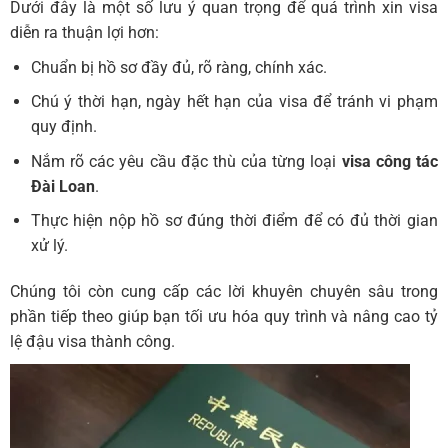
Dưới đây là một số lưu ý quan trọng để quá trình xin visa
diễn ra thuận lợi hơn:
Chuẩn bị hồ sơ đầy đủ, rõ ràng, chính xác.
Chú ý thời hạn, ngày hết hạn của visa để tránh vi phạm
quy định.
Nắm rõ các yêu cầu đặc thù của từng loại
visa công tác
Đài Loan
.
Thực hiện nộp hồ sơ đúng thời điểm để có đủ thời gian
xử lý.
Chúng tôi còn cung cấp các lời khuyên chuyên sâu trong
phần tiếp theo giúp bạn tối ưu hóa quy trình và nâng cao tỷ
lệ đậu visa thành công.