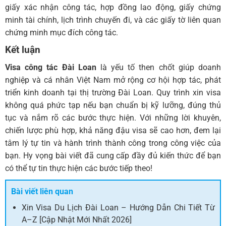
giấy xác nhận công tác, hợp đồng lao động, giấy chứng
minh tài chính, lịch trình chuyến đi, và các giấy tờ liên quan
chứng minh mục đích công tác.
Kết luận
Visa công tác Đài Loan
là yếu tố then chốt giúp doanh
nghiệp và cá nhân Việt Nam mở rộng cơ hội hợp tác, phát
triển kinh doanh tại thị trường Đài Loan. Quy trình xin visa
không quá phức tạp nếu bạn chuẩn bị kỹ lưỡng, đúng thủ
tục và nắm rõ các bước thực hiện. Với những lời khuyên,
chiến lược phù hợp, khả năng đậu visa sẽ cao hơn, đem lại
tâm lý tự tin và hành trình thành công trong công việc của
bạn. Hy vọng bài viết đã cung cấp đầy đủ kiến thức để bạn
có thể tự tin thực hiện các bước tiếp theo!
Bài viết liên quan
Xin Visa Du Lịch Đài Loan – Hướng Dẫn Chi Tiết Từ
A–Z [Cập Nhật Mới Nhất 2026]