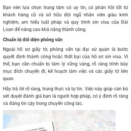
Bạn nên lựa chọn trung tâm có uy tín, có phản hồi tốt từ
khách hàng cũ và sở hữu đội ngũ nhân viên giàu kinh
nghiệm, am hiểu luật pháp và quy trình xin visa của Đài
Loan để nâng cao khả năng thành công.
Chuẩn bị đối diện phỏng vấn
Ngoài hồ sơ giấy tờ, phỏng vấn tại đại sứ quán là bước
quyết định thành công hoặc thất bại của hồ sơ xin visa. Vì
thế, bạn cần chuẩn bị tâm lý vững vàng, rõ ràng trình bày
mục đích chuyến đi, kế hoạch làm việc và các giấy tờ liên
quan.
Hãy trả lời rõ ràng, trung thực và tự tin. Việc này giúp cán bộ
xét duyệt đánh giá bạn là người hợp pháp, có ý định rõ ràng
và đáng tin cậy trong chuyến công tác.