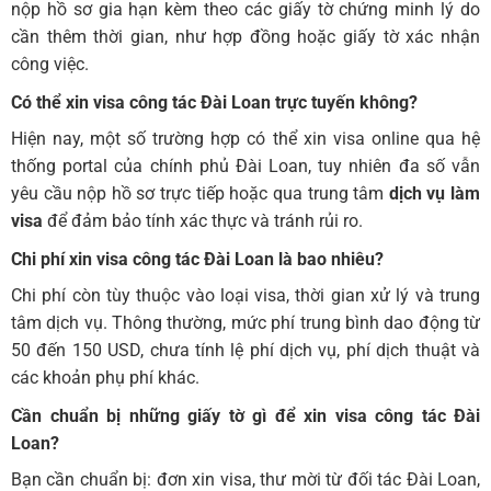
nộp hồ sơ gia hạn kèm theo các giấy tờ chứng minh lý do
cần thêm thời gian, như hợp đồng hoặc giấy tờ xác nhận
công việc.
Có thể xin visa công tác Đài Loan trực tuyến không?
Hiện nay, một số trường hợp có thể xin visa online qua hệ
thống portal của chính phủ Đài Loan, tuy nhiên đa số vẫn
yêu cầu nộp hồ sơ trực tiếp hoặc qua trung tâm
dịch vụ làm
visa
để đảm bảo tính xác thực và tránh rủi ro.
Chi phí xin visa công tác Đài Loan là bao nhiêu?
Chi phí còn tùy thuộc vào loại visa, thời gian xử lý và trung
tâm dịch vụ. Thông thường, mức phí trung bình dao động từ
50 đến 150 USD, chưa tính lệ phí dịch vụ, phí dịch thuật và
các khoản phụ phí khác.
Cần chuẩn bị những giấy tờ gì để xin visa công tác Đài
Loan?
Bạn cần chuẩn bị: đơn xin visa, thư mời từ đối tác Đài Loan,