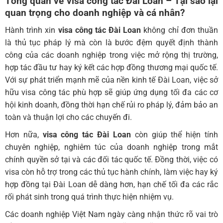
Tổng quan về
visa công tác Đài Loan
– Tại sao lại
quan trọng cho doanh nghiệp và cá nhân?
Hành trình xin
visa công tác Đài Loan
không chỉ đơn thuần
là thủ tục pháp lý mà còn là bước đệm quyết định thành
công của các doanh nghiệp trong việc mở rộng thị trường,
hợp tác đầu tư hay ký kết các hợp đồng thương mại quốc tế.
Với sự phát triển mạnh mẽ của nền kinh tế Đài Loan, việc sở
hữu visa công tác phù hợp sẽ giúp ứng dụng tối đa các cơ
hội kinh doanh, đồng thời hạn chế rủi ro pháp lý, đảm bảo an
toàn và thuận lợi cho các chuyến đi.
Hơn nữa,
visa công tác Đài Loan
còn giúp thể hiện tính
chuyên nghiệp, nghiêm túc của doanh nghiệp trong mắt
chính quyền sở tại và các đối tác quốc tế. Đồng thời, việc có
visa còn hỗ trợ trong các thủ tục hành chính, làm việc hay ký
hợp đồng tại Đài Loan dễ dàng hơn, hạn chế tối đa các rắc
rối phát sinh trong quá trình thực hiện nhiệm vụ.
Các doanh nghiệp Việt Nam ngày càng nhận thức rõ vai trò