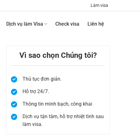
Làm visa
Dịch vụ làm Visa
Check visa
Liên hệ
Vì sao chọn Chúng tôi?
Thủ tục đơn giản.
n
Hỗ trợ 24/7.
Thông tin minh bạch, công khai
u
Dịch vụ tận tâm, hỗ trợ nhiệt tình sau
làm visa.