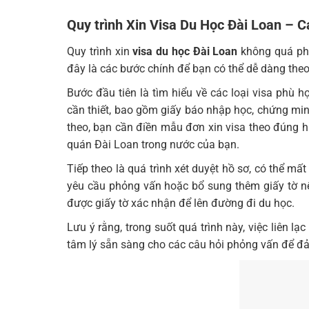
Quy trình Xin Visa Du Học Đài Loan – 
Quy trình xin
visa du học Đài Loan
không quá phứ
đây là các bước chính để bạn có thể dễ dàng theo
Bước đầu tiên là tìm hiểu về các loại visa phù 
cần thiết, bao gồm giấy báo nhập học, chứng minh
theo, bạn cần điền mẫu đơn xin visa theo đúng h
quán Đài Loan trong nước của bạn.
Tiếp theo là quá trình xét duyệt hồ sơ, có thể mấ
yêu cầu phỏng vấn hoặc bổ sung thêm giấy tờ nếu
được giấy tờ xác nhận để lên đường đi du học.
Lưu ý rằng, trong suốt quá trình này, việc liên l
tâm lý sẵn sàng cho các câu hỏi phỏng vấn để đảm