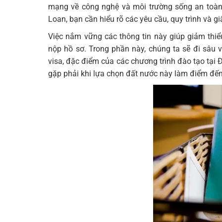
mạng về công nghệ và môi trường sống an toàn. 
Loan, bạn cần hiểu rõ các yêu cầu, quy trình và gi
Việc nắm vững các thông tin này giúp giảm thiểu r
nộp hồ sơ. Trong phần này, chúng ta sẽ đi sâu và
visa, đặc điểm của các chương trình đào tạo tại 
gặp phải khi lựa chọn đất nước này làm điểm đến