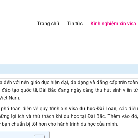
Trang chủ
Tin tức
Kinh nghiệm xin visa
 đến với nền giáo dục hiện đại, đa dạng và đẳng cấp trên toà
 đào tạo quốc tế, Đài Bắc đang ngày càng thu hút sinh viên từ
 Việt Nam.
 phá toàn diện về quy trình xin
visa du học Đài Loan
, các điề
hững lợi ích và thử thách khi du học tại Đài Bắc. Thêm vào đó,
 bạn chuẩn bị tốt hơn cho hành trình du học của mình.