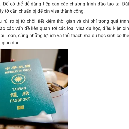
Để có thể dễ dàng tiếp cận các chương trình đào tạo tại Đài
ấy tờ cần chuẩn bị để xin visa thành công.
ủi ro bị từ chối, tiết kiệm thời gian và chi phí trong quá trình
o các vấn đề liên quan tới các loại visa du học, điều kiện xin
Đài Loan, cùng những lợi ích và thử thách mà du học sinh có thể
 giáo dục.