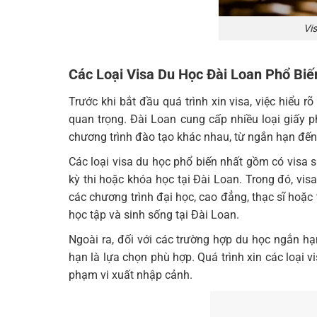
Vi
Các Loại Visa Du Học Đài Loan Phổ Biế
Trước khi bắt đầu quá trình xin visa, việc hiểu 
quan trọng. Đài Loan cung cấp nhiều loại giấy 
chương trình đào tạo khác nhau, từ ngắn hạn đến
Các loại visa du học phổ biến nhất gồm có visa si
kỳ thi hoặc khóa học tại Đài Loan. Trong đó, vis
các chương trình đại học, cao đẳng, thạc sĩ hoặc 
học tập và sinh sống tại Đài Loan.
Ngoài ra, đối với các trường hợp du học ngắn hạn
hạn là lựa chọn phù hợp. Quá trình xin các loại v
phạm vi xuất nhập cảnh.