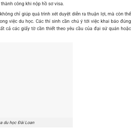
thành công khi nộp hồ sơ visa.
không chỉ giúp quá trình xét duyệt diễn ra thuận lợi, mà còn thể
ong việc du học. Các thí sinh cần chú ý tới việc khai báo đúng
ất cả các giấy tờ cần thiết theo yêu cầu của đại sứ quán hoặc
sa du học Đài Loan