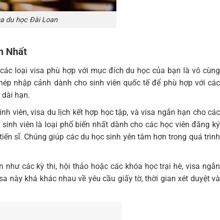
sa du học Đài Loan
n Nhất
rõ các loại visa phù hợp với mục đích du học của bạn là vô cùng
phép nhập cảnh dành cho sinh viên quốc tế để phù hợp với các
 dài hạn.
nh viên, visa du lịch kết hợp học tập, và visa ngắn hạn cho các
a sinh viên là loại phổ biến nhất dành cho các học viên đăng ký
tiến sĩ. Chúng giúp các du học sinh yên tâm hơn trong quá trình
 như các kỳ thi, hội thảo hoặc các khóa học trại hè, visa ngắn
isa này khá khác nhau về yêu cầu giấy tờ, thời gian xét duyệt và