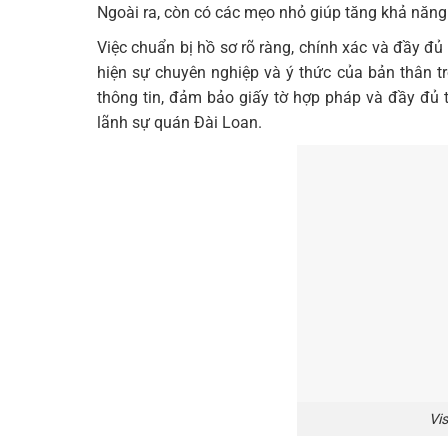
Ngoài ra, còn có các mẹo nhỏ giúp tăng khả năng 
Việc chuẩn bị hồ sơ rõ ràng, chính xác và đầy đủ 
hiện sự chuyên nghiệp và ý thức của bản thân tr
thông tin, đảm bảo giấy tờ hợp pháp và đầy đủ t
lãnh sự quán Đài Loan.
Vi