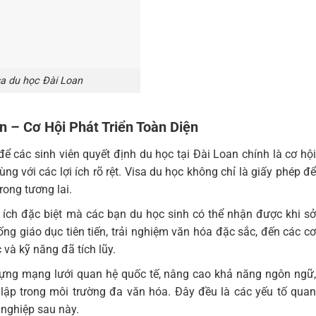
sa du học Đài Loan
n – Cơ Hội Phát Triển Toàn Diện
ể các sinh viên quyết định du học tại Đài Loan chính là cơ hội
ng với các lợi ích rõ rệt. Visa du học không chỉ là giấy phép để
rong tương lai.
 ích đặc biệt mà các bạn du học sinh có thể nhận được khi sở
ống giáo dục tiên tiến, trải nghiệm văn hóa đặc sắc, đến các cơ
 và kỹ năng đã tích lũy.
dựng mạng lưới quan hệ quốc tế, nâng cao khả năng ngôn ngữ,
tự lập trong môi trường đa văn hóa. Đây đều là các yếu tố quan
 nghiệp sau này.