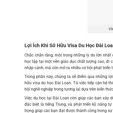
Vi
Lợi Ích Khi Sở Hữu Visa Du Học Đài Loa
Chắc chắn rằng, một trong những lý do lớn nhất đ
học tập tại một nền giáo dục chất lượng cao, đi cù
nhập cảnh, mà còn mở ra nhiều cơ hội phát triển t
Trong phần này, chúng ta sẽ điểm qua những lợi
hữu visa du học Đài Loan. Từ việc tiếp cận hệ th
hội nghề nghiệp trong tương lai dựa trên kiến thức
Việc du học tại Đài Loan còn giúp các bạn xây 
đặc biệt là tiếng Trung, và phát triển kỹ năng 
trọng giúp các bạn đạt được thành công trong sự