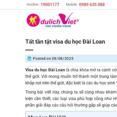
Skip
19001177
0989 635 088
Hotline :
Mobile :
to
content
Tất tần tật visa du học Đài Loan
Posted on
09/08/2025
Visa du học Đài Loan
là chìa khóa mở ra cánh cửa
thế giới. Với mong muốn trở thành một trung tâm
khắp nơi trên thế giới, đặc biệt là các du học sinh
Trong bài viết này, chúng ta sẽ cùng nhau khám
kiện cần thiết, các loại visa phù hợp cũng như n
phần giải đáp các câu hỏi thường gặp sẽ giúp các