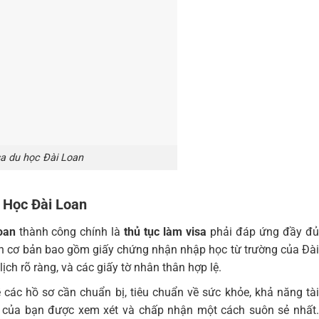
sa du học Đài Loan
u Học Đài Loan
oan
thành công chính là
thủ tục làm visa
phải đáp ứng đầy đ
ện cơ bản bao gồm giấy chứng nhận nhập học từ trường của Đài
ịch rõ ràng, và các giấy tờ nhân thân hợp lệ.
 các hồ sơ cần chuẩn bị, tiêu chuẩn về sức khỏe, khả năng tài
 của bạn được xem xét và chấp nhận một cách suôn sẻ nhất.