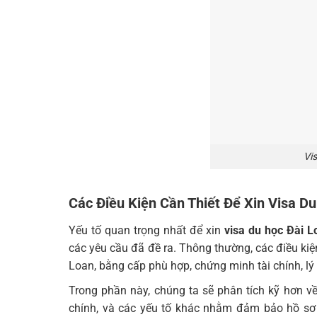
Vi
Các Điều Kiện Cần Thiết Để Xin Visa D
Yếu tố quan trọng nhất để xin
visa du học Đài L
các yêu cầu đã đề ra. Thông thường, các điều ki
Loan, bằng cấp phù hợp, chứng minh tài chính, lý l
Trong phần này, chúng ta sẽ phân tích kỹ hơn về
chính, và các yếu tố khác nhằm đảm bảo hồ sơ